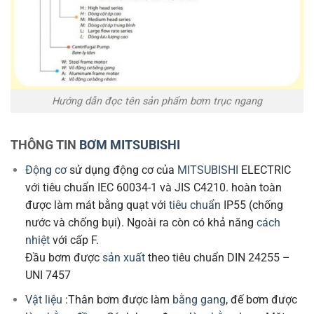
Hướng dẫn đọc tên sản phẩm bơm trục ngang
THÔNG TIN
BƠM MITSUBISHI
Động cơ
sử dụng động cơ của
MITSUBISHI
ELECTRIC
với tiêu chuẩn IEC 60034-1 và JIS C4210. hoàn toàn
được làm mát bằng quạt với
tiêu chuẩn
IP55 (chống
nước và chống bụi). Ngoài ra còn có khả năng
cách
nhiệt
với cấp F.
Đầu bơm được
sản xuất
theo tiêu chuẩn DIN 24255 –
UNI 7457
Vật liệu
:Thân bơm được làm
bằng gang
, đế bơm được