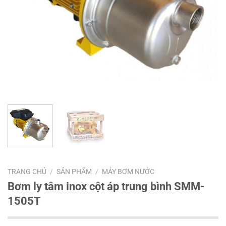
TRANG CHỦ
/
SẢN PHẨM
/
MÁY BƠM NƯỚC
Bơm ly tâm inox cột áp trung bình SMM-
1505T