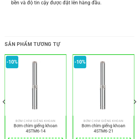
bền và độ tin cậy được đặt lên hàng đầu.
SẢN PHẨM TƯƠNG TỰ
-10%
-10%
BƠM CHÌM GIẾNG KHOAN
BƠM CHÌM GIẾNG KHOAN
Bơm chìm giếng khoan
Bơm chìm giếng khoan
4STM6-14
4STM6-21