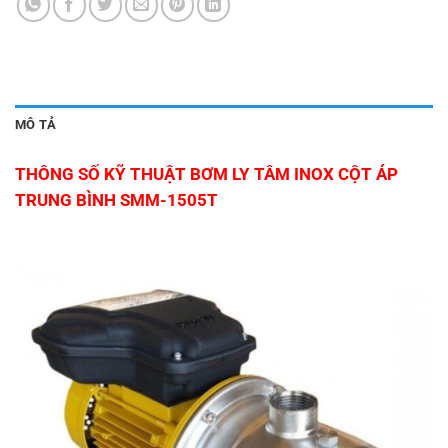
MÔ TẢ
THÔNG SỐ KỸ THUẬT BƠM LY TÂM INOX CỘT ÁP
TRUNG BÌNH SMM-1505T