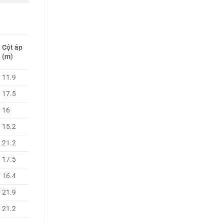
Cột áp
(m)
11.9
17.5
16
15.2
21.2
17.5
16.4
21.9
21.2