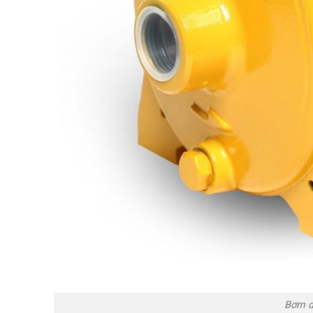
Bơm d