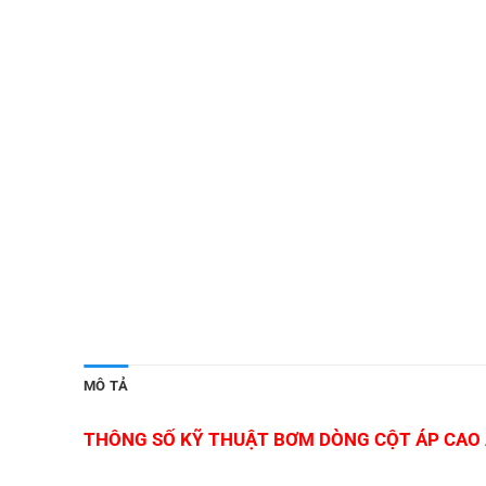
MÔ TẢ
THÔNG SỐ KỸ THUẬT BƠM DÒNG CỘT ÁP CAO