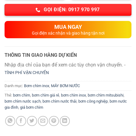
GỌI ĐIỆN: 0917 970 997
MUA NGAY
Gọi điện xác nhận và giao hàng tận nơi
THÔNG TIN GIAO HÀNG DỰ KIẾN
Nhập địa chỉ của bạn để xem các tùy chọn vận chuyển. -
TÍNH PHÍ VẬN CHUYỂN
Danh mục:
Bơm chìm inox
,
MÁY BƠM NƯỚC
Thẻ:
bơm chìm
,
bơm chìm giá rẻ
,
bơm chìm inox
,
bơm chìm mitsubishi
,
bơm chìm nước sạch
,
bơm chìm nước thải
,
bơm công nghiệp
,
bơm nước
gia đình
,
giá bơm chìm