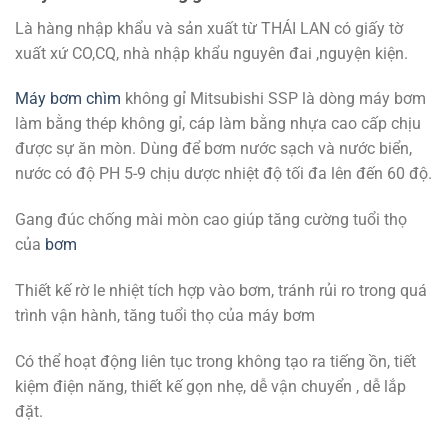
Là hàng nhập khẩu và sản xuất từ THÁI LAN có giấy tờ
xuất xứ CO,CQ, nhà nhập khẩu nguyên đai ,nguyện kiện.
Máy bơm chìm
không gỉ Mitsubishi SSP là dòng máy bơm
làm bằng thép không gỉ, cáp làm bằng nhựa cao cấp chịu
được sự ăn mòn. Dùng để bơm nước sạch và nước biển,
nước có độ PH 5-9 chịu dược nhiệt độ tối đa lên đến 60 độ.
Gang đúc chống mài mòn cao giúp tăng cường tuổi thọ
của
bơm
Thiết kế rờ le nhiệt tích hợp vào bơm, tránh rủi ro trong quá
trình vận hành, tăng tuổi thọ của máy bơm
Có thể hoạt động liên tục trong không tạo ra tiếng ồn, tiết
kiệm điện năng, thiết kế gọn nhẹ, dễ vận chuyển , dễ lắp
đặt.