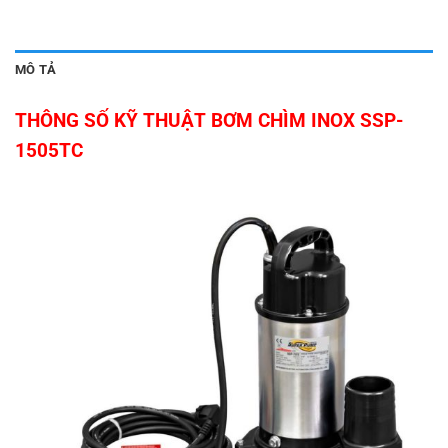
MÔ TẢ
THÔNG SỐ KỸ THUẬT BƠM CHÌM INOX SSP-
1505TC