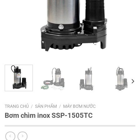
TRANG CHỦ
/
SẢN PHẨM
/
MÁY BƠM NƯỚC
Bơm chìm inox SSP-1505TC