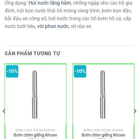
Ứng dụng:
Hút nước tầng hầm
, chống ngập cho các hộ gia
đình, hút bùn nước thải hồ móng công trình, bơm bùn đặc,
bãi đậu xe công sở, hút nước trong các hồ bơm hồ cá, cấp
nước tưới tiêu,
vòi phun nước
, xịt rửa xe.
SẢN PHẨM TƯƠNG TỰ
-10%
-10%
BƠM CHÌM GIẾNG KHOAN
BƠM CHÌM GIẾNG KHOAN
Bơm chìm giếng khoan
Bơm chìm giếng khoan