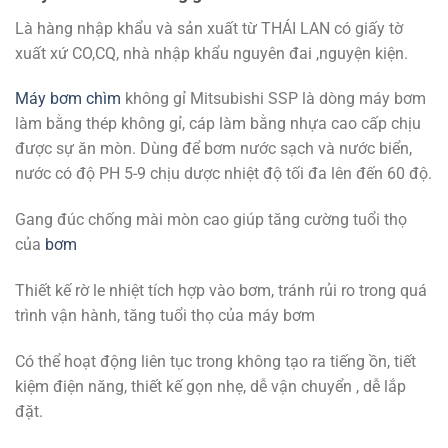
Là hàng nhập khẩu và sản xuất từ THÁI LAN có giấy tờ
xuất xứ CO,CQ, nhà nhập khẩu nguyên đai ,nguyện kiện.
Máy bơm chìm
không gỉ Mitsubishi SSP là dòng máy bơm
làm bằng thép không gỉ, cáp làm bằng nhựa cao cấp chịu
được sự ăn mòn. Dùng để bơm nước sạch và nước biển,
nước có độ PH 5-9 chịu dược nhiệt độ tối đa lên đến 60 độ.
Gang đúc chống mài mòn cao giúp tăng cường tuổi thọ
của
bơm
Thiết kế rờ le nhiệt tích hợp vào bơm, tránh rủi ro trong quá
trình vận hành, tăng tuổi thọ của máy bơm
Có thể hoạt động liên tục trong không tạo ra tiếng ồn, tiết
kiệm điện năng, thiết kế gọn nhẹ, dễ vận chuyển , dễ lắp
đặt.