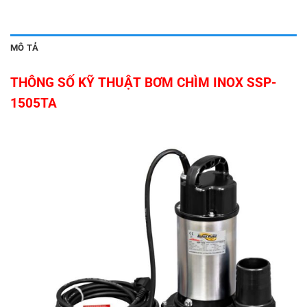
MÔ TẢ
THÔNG SỐ KỸ THUẬT BƠM CHÌM INOX SSP-
1505TA