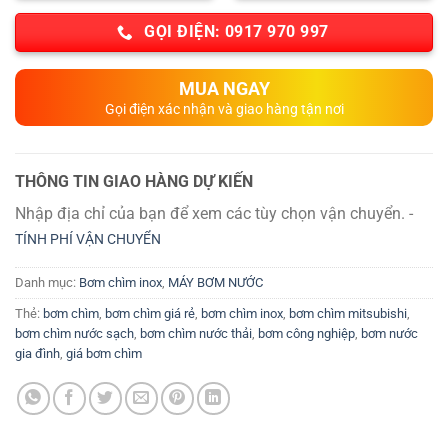
GỌI ĐIỆN: 0917 970 997
MUA NGAY
Gọi điện xác nhận và giao hàng tận nơi
THÔNG TIN GIAO HÀNG DỰ KIẾN
Nhập địa chỉ của bạn để xem các tùy chọn vận chuyển. -
TÍNH PHÍ VẬN CHUYỂN
Danh mục:
Bơm chìm inox
,
MÁY BƠM NƯỚC
Thẻ:
bơm chìm
,
bơm chìm giá rẻ
,
bơm chìm inox
,
bơm chìm mitsubishi
,
bơm chìm nước sạch
,
bơm chìm nước thải
,
bơm công nghiệp
,
bơm nước
gia đình
,
giá bơm chìm