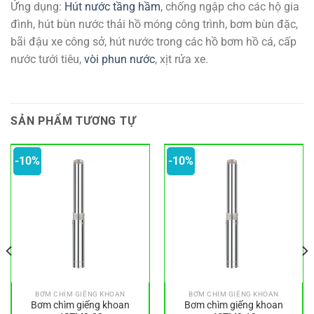
Ứng dụng:
Hút nước tầng hầm
, chống ngập cho các hộ gia
đình, hút bùn nước thải hồ móng công trình, bơm bùn đặc,
bãi đậu xe công sở, hút nước trong các hồ bơm hồ cá, cấp
nước tưới tiêu,
vòi phun nước
, xịt rửa xe.
SẢN PHẨM TƯƠNG TỰ
-10%
-10%
BƠM CHÌM GIẾNG KHOAN
BƠM CHÌM GIẾNG KHOAN
Bơm chìm giếng khoan
Bơm chìm giếng khoan