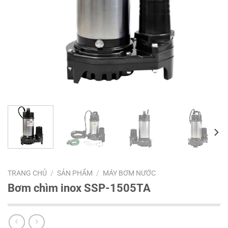
TRANG CHỦ
/
SẢN PHẨM
/
MÁY BƠM NƯỚC
Bơm chìm inox SSP-1505TA