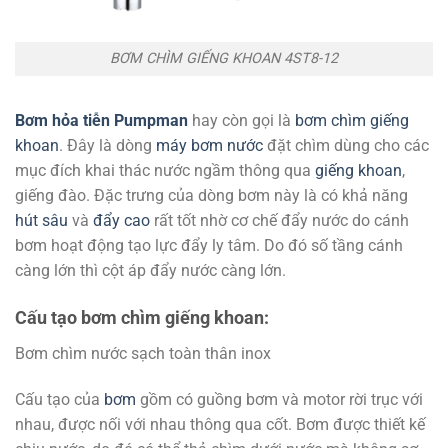
BƠM CHÌM GIẾNG KHOAN 4ST8-12
Bơm hỏa tiễn
Pumpman
hay còn gọi là
bơm chìm giếng
khoan
. Đây là dòng
máy bơm nước
đặt chìm dùng cho các
mục đích khai thác nước ngầm thông qua
giếng khoan
,
giếng đào. Đặc trưng của dòng bơm này là có khả năng
hút sâu
và
đẩy cao
rất tốt nhờ cơ chế đẩy nước do cánh
bơm hoạt động tạo lực đẩy ly tâm. Do đó số tầng cánh
càng lớn thì cột áp đẩy nước càng lớn.
Cấu tạo bơm chìm giếng khoan:
Bơm chìm nước sạch toàn thân inox
Cấu tạo của
bơm
gồm có guồng bơm và motor rời trục với
nhau, được nối với nhau thông qua cốt. Bơm được thiết kế