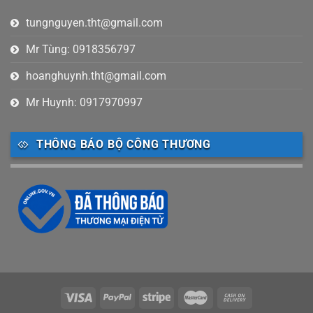
tungnguyen.tht@gmail.com
Mr Tùng: 0918356797
hoanghuynh.tht@gmail.com
Mr Huynh: 0917970997
THÔNG BÁO BỘ CÔNG THƯƠNG