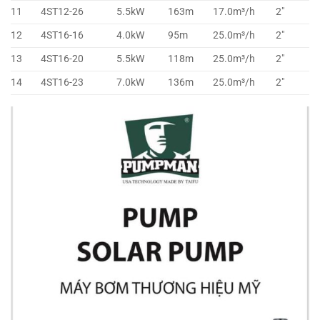
11
4ST12-26
5.5kW
163m
17.0m³/h
2″
12
4ST16-16
4.0kW
95m
25.0m³/h
2″
13
4ST16-20
5.5kW
118m
25.0m³/h
2″
14
4ST16-23
7.0kW
136m
25.0m³/h
2″