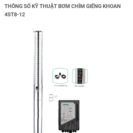
THÔNG SỐ KỸ THUẬT BƠM CHÌM GIẾNG KHOAN
4ST8-12