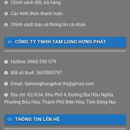
Chính sách đổi, trả hàng
Các hình thức thanh toán
Chính sách bảo vệ thông tin cá nhân
CÔNG TY TNHH TAM LONG HƯNG PHÁT
Hotline: 0968 530 579
Mã số thuế: 3603005797
Email: tamlonghungphat.tht@gmail.com
Địa chỉ: K2/63A, Khu Phố 4, Đường Bùi Hữu Nghĩa,
Phường Bửu Hòa, Thành Phố Biên Hòa, Tỉnh Đồng Nai
THÔNG TIN LÊN HỆ