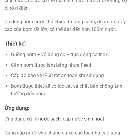
chịu nước, do đó có thể thả chìm dưới nước mà không sợ
bị rò rỉ điện.
Là dòng bơm nước thả chìm đa tầng cánh, do đó độ đẩy
cao của bơm rất lớn, có thể đạt đến hơn 100m nước.
Thiết kế:
Guồng bơm + vỏ động cơ + trục động cơ Inox.
Cánh bơm được làm bằng nhựa Feed
Cấp độ bảo vệ IP68 rất an toàn khi sử dụng
Bơm được thiết kế có lọc cát và chất bẩn chống ảnh
hưởng đến bơm.
Ứng dụng:
Ứng dụng xử lý
nước sạch,
cấp nước
sinh hoạt
Cung cấp nước cho chung cư và các tòa nhà cao tầng