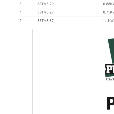
3
3STM3-20
0.55K
4
3STM3-27
0.75K
5
3STM3-37
1.1KW