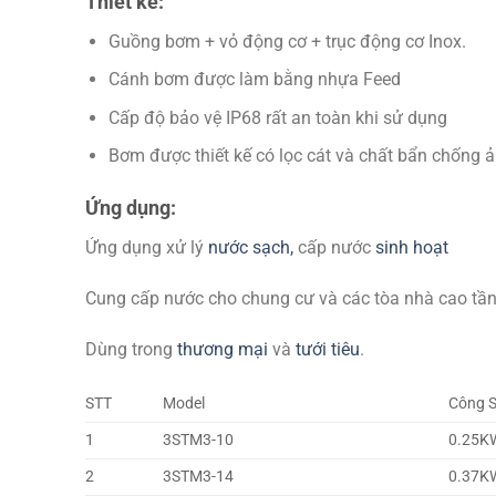
Thiết kế:
Guồng bơm + vỏ động cơ + trục động cơ Inox.
Cánh bơm được làm bằng nhựa Feed
Cấp độ bảo vệ IP68 rất an toàn khi sử dụng
Bơm được thiết kế có lọc cát và chất bẩn chống
Ứng dụng:
Ứng dụng xử lý
nước sạch,
cấp nước
sinh hoạt
Cung cấp nước cho chung cư và các tòa nhà cao tầ
Dùng trong
thương mại
và
tưới tiêu
.
STT
Model
Công 
1
3STM3-10
0.25K
2
3STM3-14
0.37K