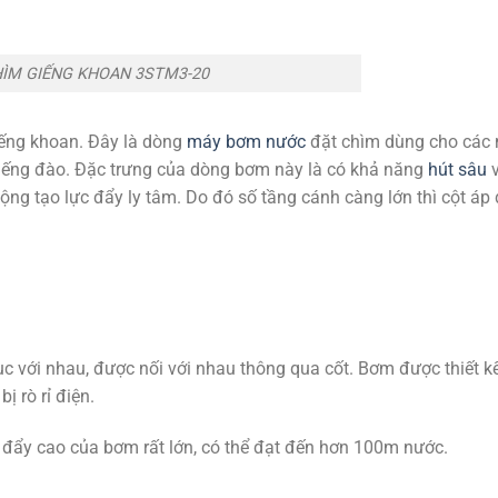
ÌM GIẾNG KHOAN 3STM3-20
iếng khoan. Đây là dòng
máy bơm nước
đặt chìm dùng cho các
giếng đào. Đặc trưng của dòng bơm này là có khả năng
hút sâu
ng tạo lực đẩy ly tâm. Do đó số tầng cánh càng lớn thì cột áp
 với nhau, được nối với nhau thông qua cốt. Bơm được thiết k
 rò rỉ điện.
đẩy cao của bơm rất lớn, có thể đạt đến hơn 100m nước.