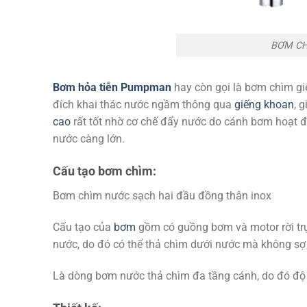
BƠM CH
Bơm hỏa tiễn
Pumpman
hay còn gọi là bơm chìm g
đích khai thác nước ngầm thông qua
giếng khoan
, 
cao
rất tốt nhờ cơ chế đẩy nước do cánh bơm hoạt độ
nước càng lớn.
Cấu tạo bơm chìm:
Bơm chìm nước sạch hai đầu đồng thân inox
Cấu tạo của
bơm
gồm có guồng bơm và motor rời trục
nước, do đó có thể thả chìm dưới nước mà không sợ bị
Là dòng bơm nước thả chìm đa tầng cánh, do đó độ 