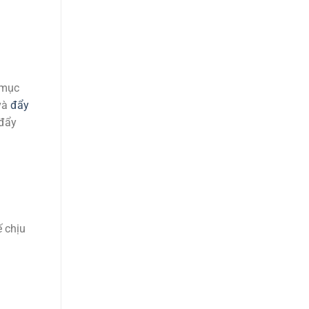
 mục
và
đẩy
 đẩy
ế chịu