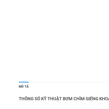
MÔ TẢ
THÔNG SỐ KỸ THUẬT BƠM CHÌM GIẾNG KHO